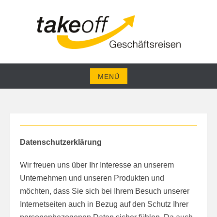
Zum
Inhalt
springen
PROFESSIONELLE ORGANISATION VON
GESCHÄFTSREISEN
MENÜ
Zum
Inhalt
springen
Datenschutzerklärung
Wir freuen uns über Ihr Interesse an unserem
Unternehmen und unseren Produkten und
möchten, dass Sie sich bei Ihrem Besuch unserer
Internetseiten auch in Bezug auf den Schutz Ihrer